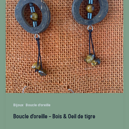
,
Bijoux
Boucle d'oreille
Boucle d’oreille – Bois & Oeil de tigre