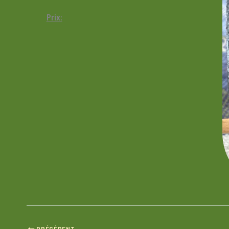
Prix:
PRÉCÉDENT