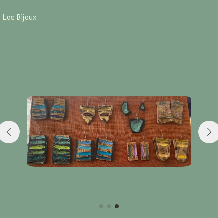
Aller
Les Bijoux
au
contenu