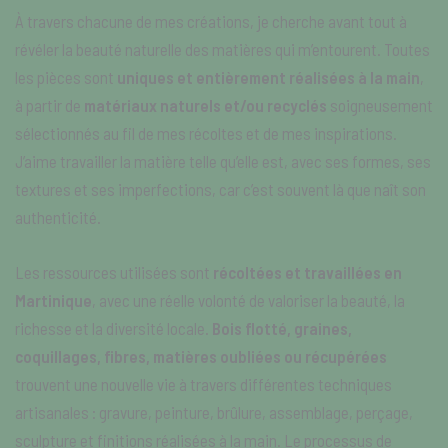
À travers chacune de mes créations, je cherche avant tout à
révéler la beauté naturelle des matières qui m’entourent. Toutes
les pièces sont
uniques et entièrement réalisées à la main
,
à partir de
matériaux naturels et/ou recyclés
soigneusement
sélectionnés au fil de mes récoltes et de mes inspirations.
J’aime travailler la matière telle qu’elle est, avec ses formes, ses
textures et ses imperfections, car c’est souvent là que naît son
authenticité.
Les ressources utilisées sont
récoltées et travaillées en
Martinique
, avec une réelle volonté de valoriser la beauté, la
richesse et la diversité locale.
Bois flotté, graines,
coquillages, fibres, matières oubliées ou récupérées
trouvent une nouvelle vie à travers différentes techniques
artisanales : gravure, peinture, brûlure, assemblage, perçage,
sculpture et finitions réalisées à la main. Le processus de