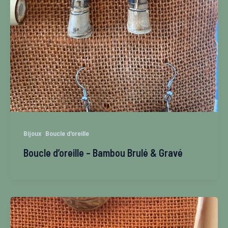
,
Bijoux
Boucle d'oreille
Boucle d’oreille – Bambou Brulé & Gravé