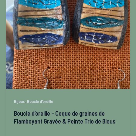
,
Bijoux
Boucle d'oreille
Boucle d’oreille – Coque de graines de
Flamboyant Gravée & Peinte Trio de Bleus