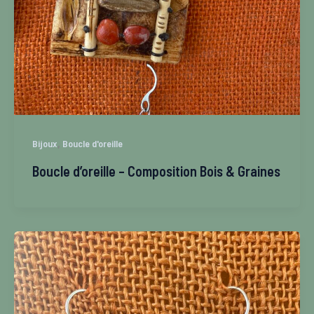
,
Bijoux
Boucle d'oreille
Boucle d’oreille – Composition Bois & Graines