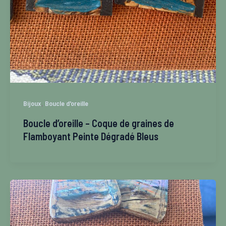
,
Bijoux
Boucle d'oreille
Boucle d’oreille – Coque de graines de
Flamboyant Peinte Dégradé Bleus