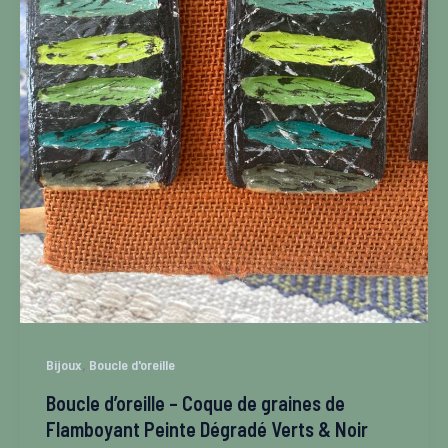
,
Bijoux
Boucle d'oreille
Boucle d’oreille – Coque de graines de
Flamboyant Peinte Dégradé Verts & Noir