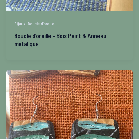
,
Bijoux
Boucle d'oreille
Boucle d’oreille – Bois Peint & Anneau
métalique