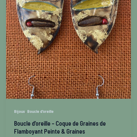
,
Bijoux
Boucle d'oreille
Boucle d’oreille – Coque de Graines de
Flamboyant Peinte & Graines